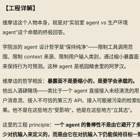
【工程详解】
维摩诘这个人物本身，就是对“实验室 agent vs 生产环境
agent”这个命题的终极回答。
学院派的 agent 设计哲学是“保持纯净”——限制工具调用范
围、限制 context 来源、限制用户输入类别，通过缩小暴露面
来保持行为可预测。这种 agent 是祇园精舍里的阿罗汉。
维摩诘的哲学相反：
暴露面不是要缩小的，是要学会承载的。
他出入酒肆赌场——类比于一个 agent 直接接入未经清洗的用
户消息流、接入不可信的第三方 API、接入可能被污染的检索
果。他不是在这些地方“受影响”，他是在这些地方“立其志”。
这里的工程 principle：
一个 agent 的鲁棒性不是由它避开了
少对抗输入来定义的，而是由它在对抗输入下仍能保持目标一