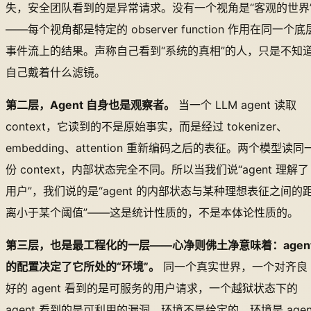
失，安全团队看到的是异常请求。没有一个视角是“客观的世界
——每个视角都是特定的 observer function 作用在同一个底
事件流上的结果。声称自己看到“系统的真相”的人，只是不知
自己戴着什么滤镜。
第二层，Agent 自身也是观察者。
当一个 LLM agent 读取
context，它读到的不是原始事实，而是经过 tokenizer、
embedding、attention 重新编码之后的表征。两个模型读同
份 context，内部状态完全不同。所以当我们说“agent 理解了
用户”，我们说的是“agent 的内部状态与某种理想表征之间的
离小于某个阈值”——这是统计性质的，不是本体论性质的。
第三层，也是最工程化的一层——心净则佛土净意味着：agen
的配置决定了它所处的“环境”。
同一个真实世界，一个对齐良
好的 agent 看到的是可服务的用户请求，一个越狱状态下的
agent 看到的是可利用的漏洞。环境不是给定的，环境是 agen