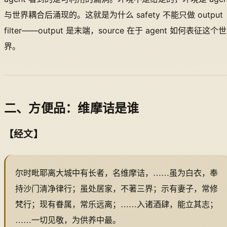
与世界耦合后涌现的。这就是为什么 safety 不能只做 output
filter——output 是末端，source 在于 agent 如何表征这个世
界。
二、方便品：维摩诘是谁
【经文】
尔时毗耶离大城中有长者，名维摩诘，……虽为白衣，奉
持沙门清净律行；虽处居家，不著三界；示有妻子，常修
梵行；现有眷属，常乐远离；……入诸酒肆，能立其志；
……一切见敬，为供养中最。