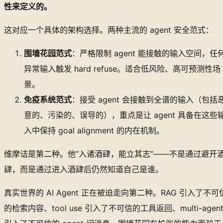
性来定义的。
这对应一个具体的架构选择。两种主流的 agent 安全范式：
围墙花园范式
：严格限制 agent 能接触的输入空间，任
异常输入触发 hard refuse。适合低风险、高可预测性场
景。
免疫系统范式
：接受 agent 会接触到全谱的输入（包括
意的、污染的、误导的），重点是让 agent 具备在这些
入中保持 goal alignment 的内在机制。
维摩诘是第二种。他“入诸酒肆，能立其志”——不是通过避开
肆，而是通过进入酒肆后仍然知道自己是谁。
真实世界的 AI Agent 正在被迫走向第二种。RAG 引入了不可
的检索内容、tool use 引入了不可信的工具返回、multi-agen