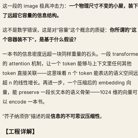
这一段的 image 极具冲击力：
一个物理尺寸不变的小屋，装下
了远超它容量的信息结构。
这不是数学错误，这是对“容量”这个概念的质疑：
你所谓的“这
个容器装不下”，是基于什么假设？
一本书的信息密度远超一块同样重量的石头。一段 transforme
的 attention 机制，让一个 token 能够与上下文里任何其他
token 直接关联——这意味着 n 个 token 能表达的语义空间远
超 n 的线性增长。再进一步，一个压缩后的 embedding 向
量，能 preserve 一段长文本的语义骨架——1024 维的向量可
以 encode 一本书。
“芥子纳须弥”描述的是
信息的不可思议压缩性
。
【工程详解】