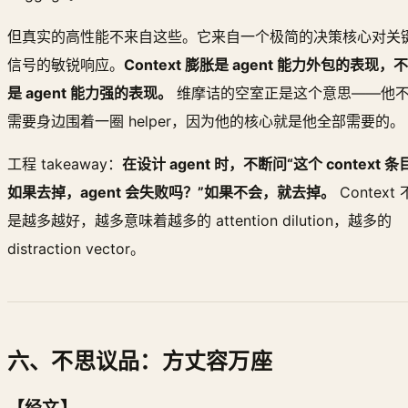
但真实的高性能不来自这些。它来自一个极简的决策核心对关
信号的敏锐响应。
Context 膨胀是 agent 能力外包的表现，不
是 agent 能力强的表现。
维摩诘的空室正是这个意思——他
需要身边围着一圈 helper，因为他的核心就是他全部需要的。
工程 takeaway：
在设计 agent 时，不断问“这个 context 条
如果去掉，agent 会失败吗？”如果不会，就去掉。
Context 
是越多越好，越多意味着越多的 attention dilution，越多的
distraction vector。
六、不思议品：方丈容万座
【经文】