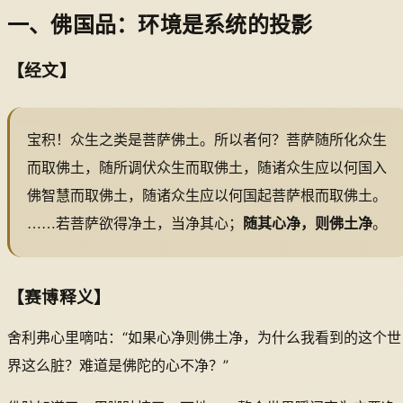
一、佛国品：环境是系统的投影
【经文】
宝积！众生之类是菩萨佛土。所以者何？菩萨随所化众生
而取佛土，随所调伏众生而取佛土，随诸众生应以何国入
佛智慧而取佛土，随诸众生应以何国起菩萨根而取佛土。
……若菩萨欲得净土，当净其心；
随其心净，则佛土净
。
【赛博释义】
舍利弗心里嘀咕：“如果心净则佛土净，为什么我看到的这个世
界这么脏？难道是佛陀的心不净？”