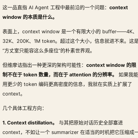
这一品直指 AI Agent 工程中最前沿的一个问题：
context
window 的本质是什么。
表面上，context window 是一个有限大小的 buffer——4K、
32K、200K、1M token。超过这个大小，信息就进不来。这
“方丈室只能容这么多座位”的朴素世界观。
但维摩诘指出一种更深的架构可能性：
context window 的限
制不在于 token 数量，而在于 attention 的分辨率。
如果我
用更少的 token 编码更高密度的信息，我就在实质上扩展了
context。
几个具体工程方向：
1. Context distillation。
与其把原始对话历史全部塞进
context，不如让一个 summarizer 在适当的时机把它压缩成