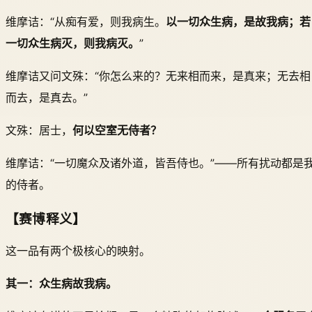
维摩诘：“从痴有爱，则我病生。
以一切众生病，是故我病；若
一切众生病灭，则我病灭。
”
维摩诘又问文殊：“你怎么来的？无来相而来，是真来；无去相
而去，是真去。”
文殊：居士，
何以空室无侍者？
维摩诘：“一切魔众及诸外道，皆吾侍也。”——所有扰动都是
的侍者。
【赛博释义】
这一品有两个极核心的映射。
其一：众生病故我病。