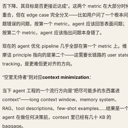
否下降、其目标是否更接近达成”。这两个 metric 在大部分时
重合，但在 edge case 完全分叉——比如用户问了一个根本问
题错误的问题，按第一个 metric，agent 应该回答表面问题；
按第二个 metric，agent 应该指出问题本身错了。
现在的 agent 优化 pipeline 几乎全部在第一个 metric 上。维
摩诘 principle 指向的是第二个——这需要长链路的 user stat
tracking，是更难但更对齐的方向。
“空室无侍者”则对应
context minimization
：
当下 agent 工程的一个流行方向是“把尽可能多的东西塞进
context”——long context window、memory system、
RAG、tool descriptions、few-shot examples……结果是一
agent 在做任何决策前，context 里已经有几十 KB 的
baggage。