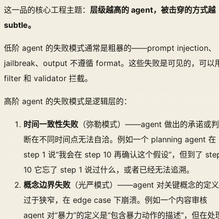
这一品的核心工程主题：
层级越高的 agent，被击穿的方式越
subtle。
低阶 agent 的失败模式通常是粗暴的——prompt injection、
jailbreak、output 不遵循 format。这些失败是可见的，可以
filter 和 validator 拦截。
高阶 agent 的失败模式是逻辑层的：
时间一致性失败
（弥勒模式）——agent 做出的承诺或判
断在不同时间点无法自洽。例如一个 planning agent 在
step 1 说“我会在 step 10 再确认这个假设”，但到了 ste
10 它忘了 step 1 说过什么，或者已经无法追溯。
概念边界失败
（光严模式）——agent 对关键概念的定义
过于狭窄，在 edge case 下崩溃。例如一个内容审核
agent 对“暴力”的定义是“包含暴力动作的描述”，但在处