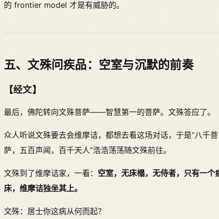
的 frontier model 才是有威胁的。
五、文殊问疾品：空室与沉默的前奏
【经文】
最后，佛陀转向文殊菩萨——智慧第一的菩萨。文殊答应了。
众人听说文殊要去会维摩诘，都想去看这场对话，于是“八千菩
萨，五百声闻，百千天人”浩浩荡荡随文殊前往。
文殊到了维摩诘家，一看：
空室，无床榻，无侍者，只有一个
床，维摩诘独坐其上。
文殊：居士你这病从何而起？