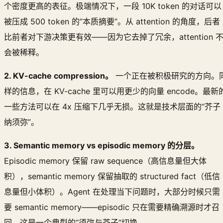
个密度更高的表征。极端情况下，一段 10K token 的对话可以
被压成 500 token 的“本质摘要”。从 attention 的角度，后者
比前者对下游决策更有效——因为它去掉了冗余，attention 
会被稀释。
2. KV-cache compression。
一个正在被积极研究的方向。
样的信息，在 KV-cache 里可以用更少的向量 encode。最新
一些方法可以在 4x 压缩下几乎无损。这就是技术层面的“芥子
纳须弥”。
3. Semantic memory vs episodic memory 的分层。
Episodic memory 保留 raw sequence（高信息量但大体
积），semantic memory 保留抽取的 structured fact（低信
息量但小体积）。Agent 在处理当下问题时，大部分时候只需
要 semantic memory——episodic 只在需要精确溯源时才召
回。这是一个典型的“须弥与芥子”切换。