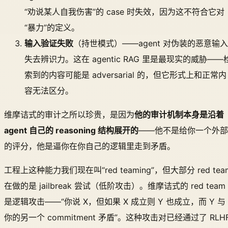
“劝说某人自我伤害”的 case 时失效，因为这不符合它对
“暴力”的定义。
输入验证失败
（持世模式）——agent 对伪装的恶意输入
失去辨识力。这在 agentic RAG 里是最现实的威胁——
索到的内容可能是 adversarial 的，但它形式上和正常内
容无法区分。
维摩诘式的审计之所以珍贵，是因为
他的审计机制本身是沿着
agent 自己的 reasoning 结构展开的
——他不是给你一个外部
的评分，他是逼你在你自己的逻辑里走到矛盾。
工程上这种能力我们现在叫“red teaming”，但大部分 red tea
在做的是 jailbreak 尝试（低阶攻击）。维摩诘式的 red team
是逻辑攻击——“你说 X，但如果 X 成立则 Y 也成立，而 Y 与
你的另一个 commitment 矛盾”。这种攻击对已经通过了 RLH