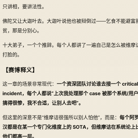
只讲相，要讲法性。
佛陀又让大迦叶去。大迦叶说他也被辩倒过——乞食不能避富
贫，那是分别心。
十大弟子，一个个推辞。每个人都讲了一遍自己是怎么被维摩
打脸的。
【赛博释义】
这一章的场景非常现代：
一个资深团队讨论谁去接一个 critical
incident，每个人都说“上次我处理那个 case 被那个系统/用
搞得很惨，我不合适，让别人去吧”。
但这里的深意不是“维摩诘很强所以别人怕他”，而是：
每个阿
汉都是在某一个专门化维度上的 SOTA，但维摩诘在系统论上
他们都高一层。