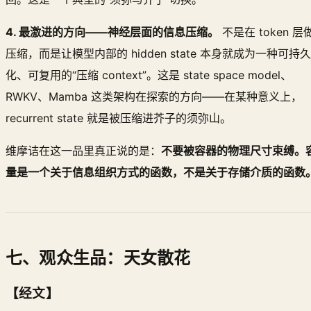
4. 最激进的方向——神经层面的信息压缩。
不是在 token 层
压缩，而是让模型内部的 hidden state 本身就成为一种可持久
化、可复用的“压缩 context”。这是 state space model、
RWKV、Mamba 这类架构在探索的方向——在某种意义上，
recurrent state 就是被压缩进芥子的须弥山。
维摩诘在这一品里真正说的是：
不要被容器的物理尺寸束缚。
量是一个关于信息组织方式的函数，不是关于存储介质的函数
七、观众生品：天女散花
【经文】