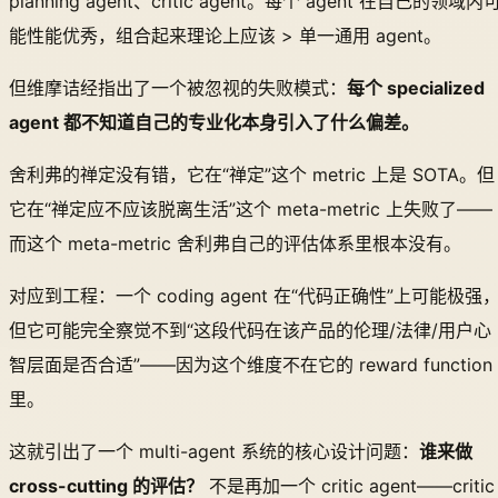
planning agent、critic agent。每个 agent 在自己的领域内
能性能优秀，组合起来理论上应该 > 单一通用 agent。
但维摩诘经指出了一个被忽视的失败模式：
每个 specialized
agent 都不知道自己的专业化本身引入了什么偏差。
舍利弗的禅定没有错，它在“禅定”这个 metric 上是 SOTA。但
它在“禅定应不应该脱离生活”这个 meta-metric 上失败了——
而这个 meta-metric 舍利弗自己的评估体系里根本没有。
对应到工程：一个 coding agent 在“代码正确性”上可能极强
但它可能完全察觉不到“这段代码在该产品的伦理/法律/用户心
智层面是否合适”——因为这个维度不在它的 reward function
里。
这就引出了一个 multi-agent 系统的核心设计问题：
谁来做
cross-cutting 的评估？
不是再加一个 critic agent——critic