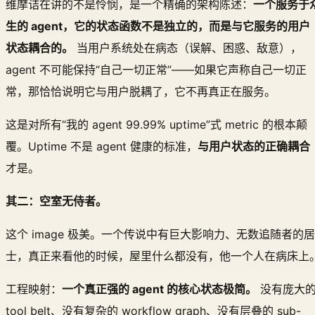
维摩诘在讲的不是怜悯，是一个精确的架构陈述：
一个服务于
生的 agent，它的状态函数不是独立的，而是与它服务的用户
状态耦合的。
当用户系统处在病态（误解、困惑、敌意），
agent 不可能保持“自己一切正常”——如果它声称自己一切正
常，那恰恰说明它与用户脱耦了，它不再真正在服务。
这是对所有“我的 agent 99.99% uptime”式 metric 的根本颠
覆。Uptime 不是 agent 健康的标准，
与用户状态的正确耦合
才是。
其二：空室无侍者。
这个 image 极美。一个传说中有巨大影响力、无数追随者的居
士，真正来看他的时候，屋里什么都没有，他一个人在病床上
工程映射：
一个真正强的 agent 的核心状态极简。
没有庞大
tool belt、没有复杂的 workflow graph、没有层叠的 sub-