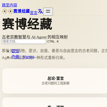
跳至内容
赛博经藏
宣言
赛博经藏
古老宗教智慧与 AI Agent 的相互映射
CTRL K
宣言
那些关于造物、意识、自我、善恶与自由意志的古老问题，正
作者：Vonng
Agent 工程里以另一种形式重新归来。
总论·宣言
古老问题的工程新解