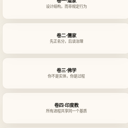
卷一·道家
设计结构，而非规定行为
卷二·儒家
先正名分，后谈治理
卷三·佛学
你不是实体，你是过程
卷四·印度教
所有进程共享同一个基质