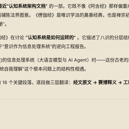
接近“认知系统架构文档”
的一部。它既不像《阿含经》那样偏重
层面铺陈法界图景。《楞伽经》是唯识学派的奠基经典，也是禅宗
册”。
伽经》在讨论
“认知系统是如何运转的”
。它描述了八识的分层结
“意识作为信息处理系统”的逆向工程报告。
信息处理系统（大语言模型与 AI Agent）时——这份古老
统自我理解”这个根本问题上的结构性相遇。
的 16 个关键段落，逐段做三层翻译：
经文原文 → 赛博释义 → 