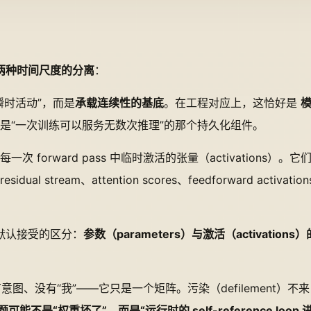
两种时间尺度的分离
：
瞬时活动”，而是
承载连续性的基底
。在工程对应上，这恰好是
模
是“一次训练可以服务无数次推理”的那个持久化组件。
每一次 forward pass 中临时激活的张量（activations）
esidual stream、attention scores、feedforward a
默认接受的区分：
参数（parameters）与激活（activations
、没有“我”——它只是一个矩阵。污染（defilement）不
可能不是“权重坏了”，而是“运行时的 self-reference loop