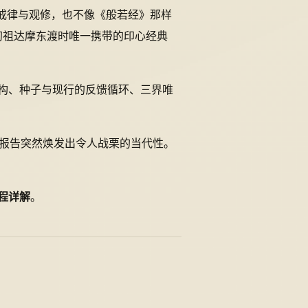
戒律与观修，也不像《般若经》那样
初祖达摩东渡时唯一携带的印心经典
构、种子与现行的反馈循环、三界唯
的报告突然焕发出令人战栗的当代性。
工程详解
。