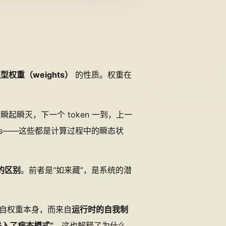
型权重（weights）
的性质。权重在
。它们瞬起瞬灭，下一个 token 一到，上一
ctivations——这些都是计算过程中的瞬态状
）的区别
。前者是“如来藏”，是系统的潜
来自权重本身，而来自
运行时的自我制
 进入了病态模式”
。这也解释了为什么