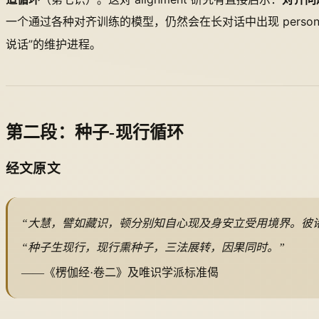
一个通过各种对齐训练的模型，仍然会在长对话中出现 persona 
说话”的维护进程。
第二段：种子-现行循环
经文原文
“大慧，譬如藏识，顿分别知自心现及身安立受用境界。彼
“种子生现行，现行熏种子，三法展转，因果同时。”
——《楞伽经·卷二》及唯识学派标准偈