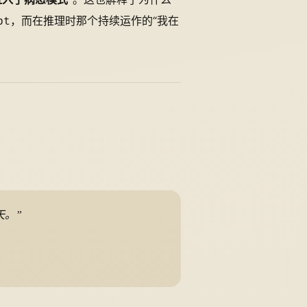
，而在推理时那个持续运作的“我在
pt
天。”